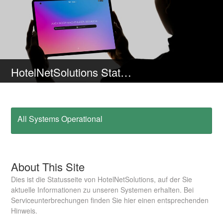
HotelNetSolutions Status Page
All Systems Operational
About This Site
Dies ist die Statusseite von HotelNetSolutions, auf der Sie
aktuelle Informationen zu unseren Systemen erhalten. Bei
Serviceunterbrechungen finden Sie hier einen entsprechenden
Hinweis.